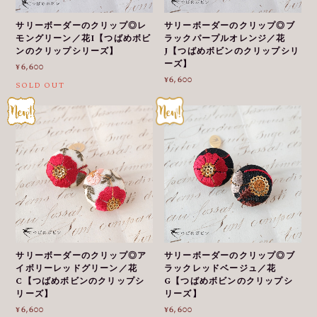
サリーボーダーのクリップ◎レ
サリーボーダーのクリップ◎ブ
モングリーン／花I【つばめボビ
ラックパープルオレンジ／花
ンのクリップシリーズ】
J【つばめボビンのクリップシリ
ーズ】
¥6,600
¥6,600
SOLD OUT
サリーボーダーのクリップ◎ア
サリーボーダーのクリップ◎ブ
イボリーレッドグリーン／花
ラックレッドベージュ／花
C【つばめボビンのクリップシ
G【つばめボビンのクリップシ
リーズ】
リーズ】
¥6,600
¥6,600