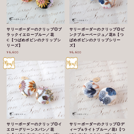
サリーボーダーのクリップ◎ブ
サリーボーダーのクリップ◎ピ
ラックイエローブルー／花
ンクブルーベージュ／花B【つ
C【つばめボビンのクリップシ
ばめボビンのクリップシリー
リーズ】
ズ】
¥6,600
¥6,600
サリーボーダーのクリップ◎イ
サリーボーダーのクリップ◎デ
エローグリーンスパン／花
ィープ&ライトブルー／花I【つ