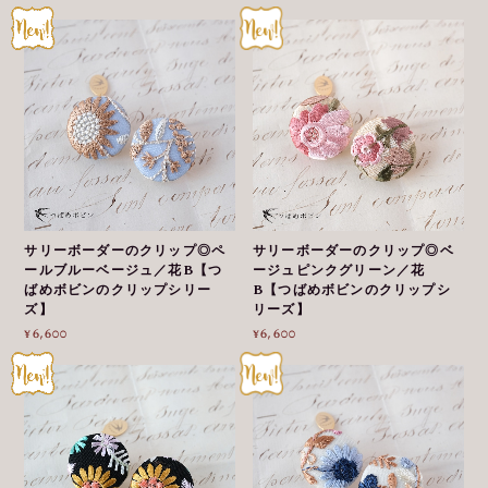
サリーボーダーのクリップ◎ペ
サリーボーダーのクリップ◎ベ
ールブルーベージュ／花B【つ
ージュピンクグリーン／花
ばめボビンのクリップシリー
B【つばめボビンのクリップシ
ズ】
リーズ】
¥6,600
¥6,600