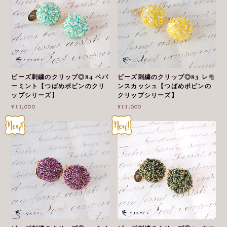
ビーズ刺繍のクリップ◎84 ペパ
ビーズ刺繍のクリップ◎83 レモ
ーミント【つばめボビンのクリ
ンスカッシュ【つばめボビンの
ップシリーズ】
クリップシリーズ】
¥11,000
¥11,000