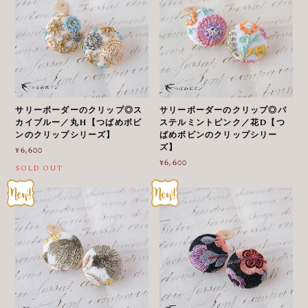
サリーボーダーのクリップ◎ス
サリーボーダーのクリップ◎パ
カイブルー／丸H【つばめボビ
ステルミントピンク／花D【つ
ンのクリップシリーズ】
ばめボビンのクリップシリー
ズ】
¥6,600
¥6,600
SOLD OUT