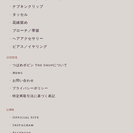
ナプキンクリップ
タッセル
花緒留め
ブローチ／帯留
ヘアアクセサリー
ピアス／イヤリング
GUIDE
つばめボビン The Shopについて
News
お問い合わせ
プライバシーポリシー
特定商取引法に基づく表記
LINK
Official Site
Instagram
Facebook