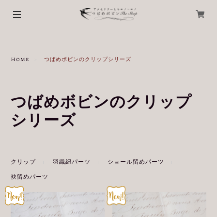
Home
つばめボビンのクリップシリーズ
つばめボビンのクリップ
シリーズ
クリップ
羽織紐パーツ
ショール留めパーツ
袂留めパーツ