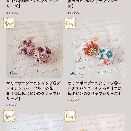
D【つばめボビンのクリップシ
ばめボビンのクリップシリー
リーズ】
ズ】
¥6,600
¥6,600
サリーボーダーのクリップ◎グ
サリーボーダーのクリップ◎マ
レイッシュパープル／小花
ルチスパンコール／花H【つば
H【つばめボビンのクリップシ
めボビンのクリップシリーズ】
リーズ】
¥6,600
¥6,600