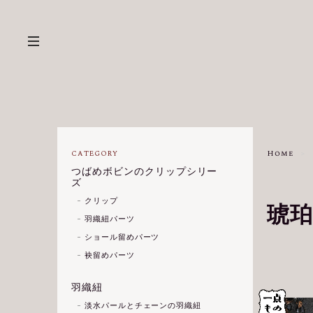
Home
CATEGORY
つばめボビンのクリップシリー
ズ
クリップ
琥
羽織紐パーツ
ショール留めパーツ
袂留めパーツ
羽織紐
淡水パールとチェーンの羽織紐