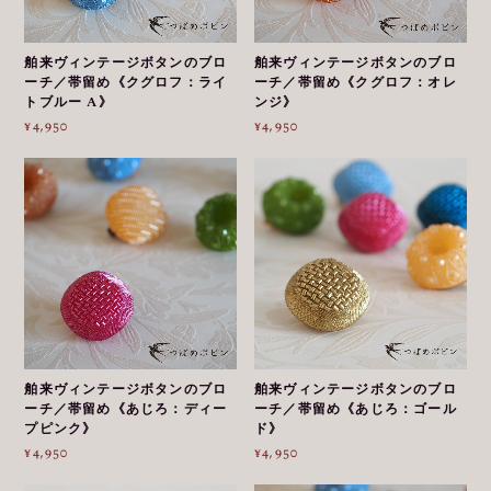
舶来ヴィンテージボタンのブロ
舶来ヴィンテージボタンのブロ
ーチ／帯留め《クグロフ：ライ
ーチ／帯留め《クグロフ：オレ
トブルー A》
ンジ》
¥4,950
¥4,950
舶来ヴィンテージボタンのブロ
舶来ヴィンテージボタンのブロ
ーチ／帯留め《あじろ：ディー
ーチ／帯留め《あじろ：ゴール
プピンク》
ド》
¥4,950
¥4,950