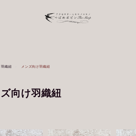
羽織紐
メンズ向け羽織紐
ンズ向け羽織紐