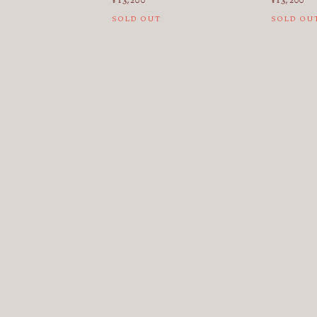
¥13,200
¥13,200
SOLD OUT
SOLD OU