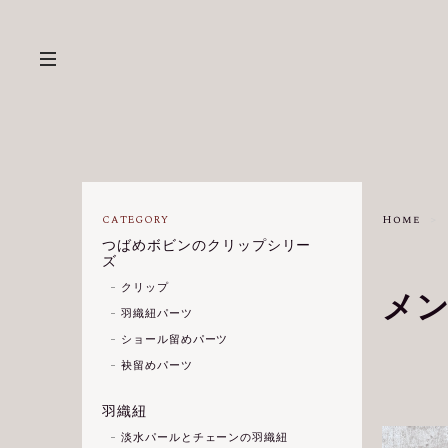
Home
CATEGORY
つばめボビンのクリップシリー
ズ
クリップ
メ
羽織紐パーツ
ショール留めパーツ
袂留めパーツ
羽織紐
淡水パールとチェーンの羽織紐