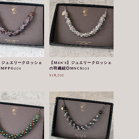
s】ジュエリークロッシェ
【Men's】ジュエリークロッシェ
MPPG001
の羽織紐◎MSCS001
¥18,700