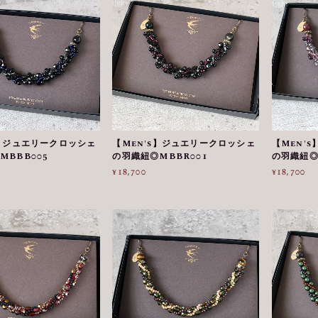
s】ジュエリークロッシェ
【Men's】ジュエリークロッシェ
【Men'
MBBB005
の羽織紐◎MBBR001
の羽織紐◎
¥18,700
¥18,700