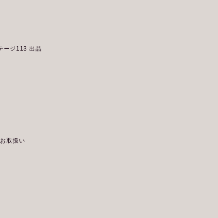
テージ113 出品
定お取扱い