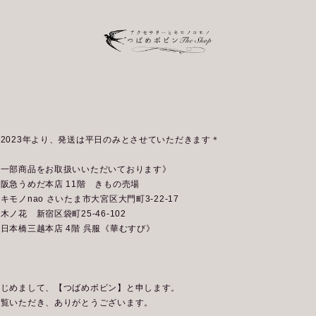
2023年より、発送は平日のみとさせていただきます＊
《一部商品をお取扱いいただいております》
阪急うめだ本店 11階 きもの売場
キモノnao さいたま市大宮区大門町3-22-17
木ノ花 新宿区袋町25-46-102
日本橋三越本店 4階 呉服《華むすび》
＊
はじめまして、【つばめボビン】と申します。
ご覧いただき、ありがとうございます。