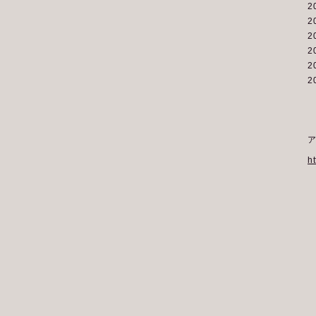
2
2
2
2
2
2
h