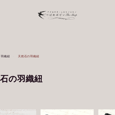
羽織紐
天然石の羽織紐
然石の羽織紐