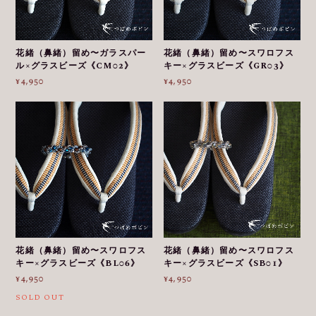
花緒（鼻緒）留め〜ガラスパー
花緒（鼻緒）留め〜スワロフス
ル×グラスビーズ《CM02》
キー×グラスビーズ《GR03》
¥4,950
¥4,950
花緒（鼻緒）留め〜スワロフス
花緒（鼻緒）留め〜スワロフス
キー×グラスビーズ《BL06》
キー×グラスビーズ《SB01》
¥4,950
¥4,950
SOLD OUT