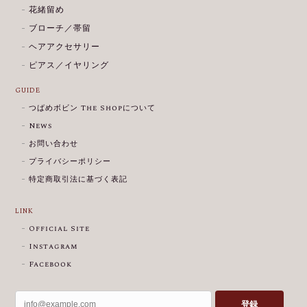
花緒留め
ブローチ／帯留
ヘアアクセサリー
ピアス／イヤリング
GUIDE
つばめボビン The Shopについて
News
お問い合わせ
プライバシーポリシー
特定商取引法に基づく表記
LINK
Official Site
Instagram
Facebook
登録