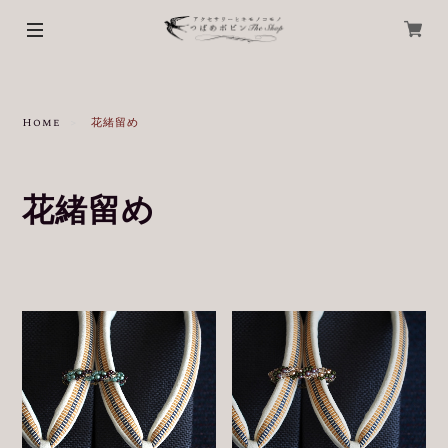
Home
花緒留め
花緒留め