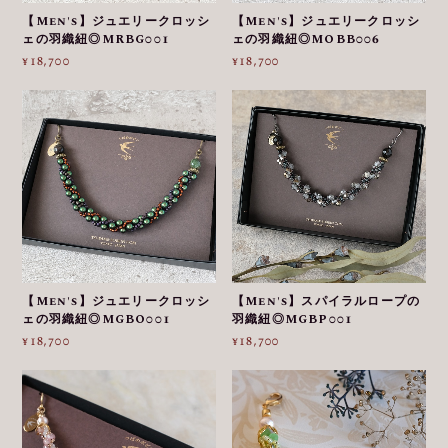
【Men's】ジュエリークロッシ
【Men's】ジュエリークロッシ
ェの羽織紐◎MRBG001
ェの羽織紐◎MOBB006
¥18,700
¥18,700
【Men's】ジュエリークロッシ
【Men's】スパイラルロープの
ェの羽織紐◎MGBO001
羽織紐◎MGBP001
¥18,700
¥18,700