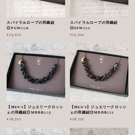
スパイラルロープの羽織紐
スパイラルロープの羽織紐
◎PGW006
◎SSW001
¥13,200
¥13,200
【Men's】ジュエリークロッシ
【Men's】ジュエリークロッシ
ェの羽織紐◎MBBB005
ェの羽織紐◎MBBR001
¥18,700
¥18,700