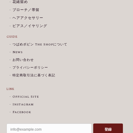
花緒留め
ブローチ／帯留
ヘアアクセサリー
ピアス／イヤリング
GUIDE
つばめボビン The Shopについて
News
お問い合わせ
プライバシーポリシー
特定商取引法に基づく表記
LINK
Official Site
Instagram
Facebook
登録