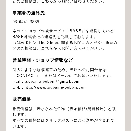
どのご相談は、
こちら
からお問い合わせください。
事業者の連絡先
ネットショップ作成サービス「BASE」を運営している
BASE株式会社の連絡先を記載しております。
つばめボビン The Shopに関するお問い合わせや、返品な
どのご相談は、
こちら
からお問い合わせください。
営業時間・ショップ情報など
個人による小規模運営のため、当店へのお問合せは
「CONTACT」、またはメールにてお願いいたします。
mail：
tsubame.bobbin@gmail.com
URL：http://www.tsubame-bobbin.com
販売価格
販売価格は、表示された金額（表示価格/消費税込）と致
します。
すべての価格にはクリックポストによる送料が含まれて
います。