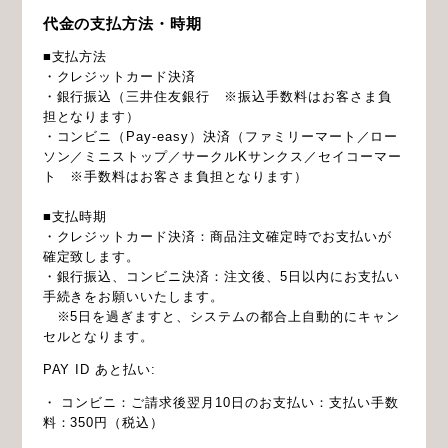
代金の支払方法・時期
■支払方法
・クレジットカード決済
・銀行振込（三井住友銀行 ※振込手数料はお客さま負
担となります）
・コンビニ（Pay-easy）決済（ファミリーマート／ロー
ソン／ミニストップ／サークルKサンクス／セイコーマー
ト ※手数料はお客さま負担となります）
■支払時期
・クレジットカード決済：商品注文確定時でお支払いが
確定致します。
・銀行振込、コンビニ決済：注文後、5日以内にお支払い
手続きをお願いいたします。
※5日を過ぎますと、システムの都合上自動的にキャン
セルとなります。
PAY ID あと払い:
・ コンビニ：ご請求後翌月10日のお支払い：支払い手数
料：350円（税込）