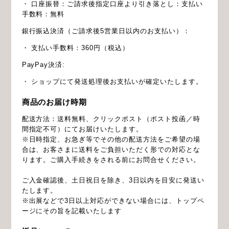
・ 口座振替：ご請求後指定口座より引き落とし：支払い
手数料：無料
銀行振込決済（ご請求後5営業日以内のお支払い）：
・ 支払い手数料：360円（税込）
PayPay決済:
・ ショップにて発送処理後お支払いが確定いたします。
商品のお届け時期
配送方法：送料無料、クリックポスト（ポスト投函／時
間指定不可）にてお届けいたします。
※日時指定、お急ぎ等でその他の配送方法をご希望の場
合は、お客さまに送料をご負担いただく形での対応とな
ります。ご購入手続きをされる前にお問合せください。
ご入金確認後、土日祝日を除き、3日以内を目安に発送い
たします。
※出展などで3日以上対応ができない場合には、トップペ
ージにその旨を記載いたします