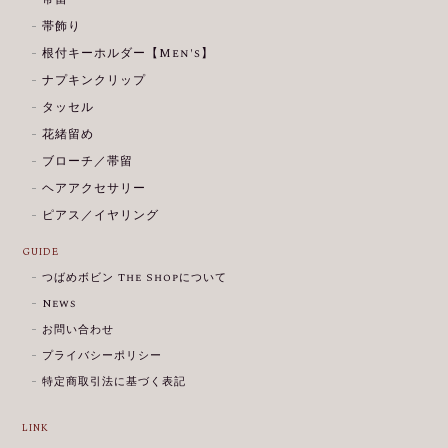
帯飾り
根付キーホルダー【Men's】
ナプキンクリップ
タッセル
花緒留め
ブローチ／帯留
ヘアアクセサリー
ピアス／イヤリング
GUIDE
つばめボビン The Shopについて
News
お問い合わせ
プライバシーポリシー
特定商取引法に基づく表記
LINK