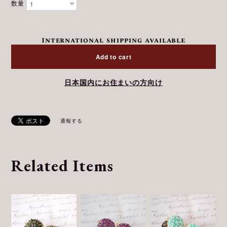
数量
International shipping available
Add to cart
日本国内にお住まいの方向け
通報する
Related Items