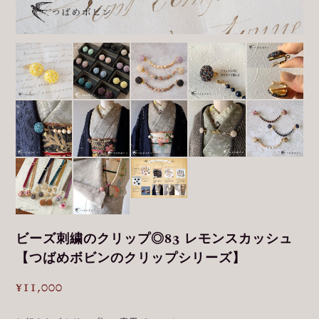
ビーズ刺繍のクリップ◎83 レモンスカッシュ
【つばめボビンのクリップシリーズ】
¥11,000