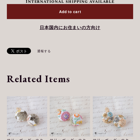
International shipping available
Add to cart
日本国内にお住まいの方向け
通報する
Related Items