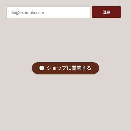
登録
ショップに質問する
プライバシーポリシー
特定商取引法に基づく表記
©つばめボビン The Shop