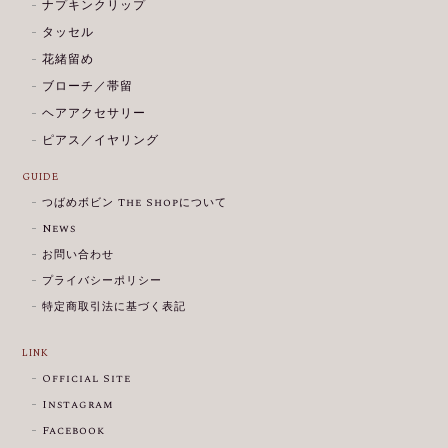
ナプキンクリップ
タッセル
花緒留め
ブローチ／帯留
ヘアアクセサリー
ピアス／イヤリング
GUIDE
つばめボビン The Shopについて
News
お問い合わせ
プライバシーポリシー
特定商取引法に基づく表記
LINK
Official Site
Instagram
Facebook