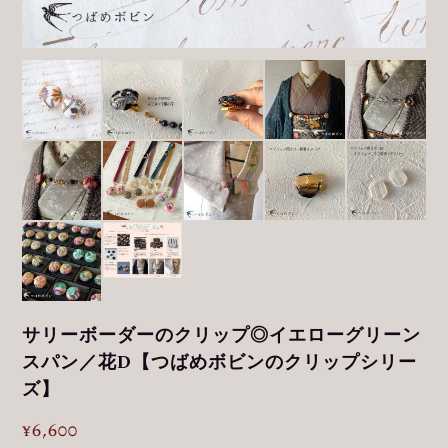
サリーボーダーのクリップ◎イエローグリーン
スパン／花D【つばめボビンのクリップシリー
ズ】
¥6,600