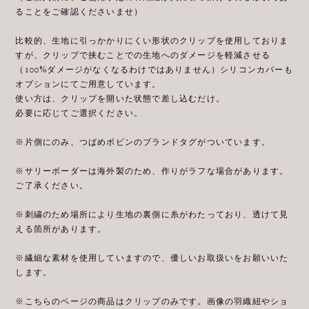
ることをご確認くださいませ）
比較的、生地に引っかかりにくい形状のクリップを使用しておりま
すが、クリップで挟むことでの生地へのダメージを軽減させる
（100%ダメージがなくなるわけではありません）シリコンカバーも
オプションにてご用意しています。
使い方は、クリップを開いた状態で差し込むだけ。
必要に応じてご選択ください。
※片側にのみ、つばめボビンのブランドタグがついています。
※サリーボーダーは海外製のため、作りがラフな場合があります。
ご了承ください。
※刺繍のため場所により生地の裏側に糸がわたっており、透けて見
える箇所があります。
※繊細な素材を使用していますので、優しいお取扱いをお願いいた
します。
※こちらのページの商品はクリップのみです。画像の羽織紐やショ