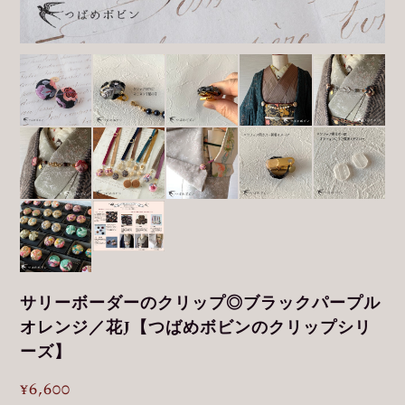
サリーボーダーのクリップ◎ブラックパープル
オレンジ／花J【つばめボビンのクリップシリ
ーズ】
¥6,600