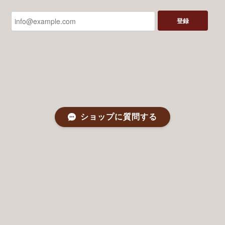
登録
ショップに質問する
プライバシーポリシー
特定商取引法に基づく表記
©つばめボビン The Shop