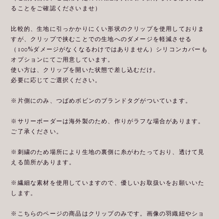
ることをご確認くださいませ）
比較的、生地に引っかかりにくい形状のクリップを使用しておりま
すが、クリップで挟むことでの生地へのダメージを軽減させる
（100%ダメージがなくなるわけではありません）シリコンカバーも
オプションにてご用意しています。
使い方は、クリップを開いた状態で差し込むだけ。
必要に応じてご選択ください。
※片側にのみ、つばめボビンのブランドタグがついています。
※サリーボーダーは海外製のため、作りがラフな場合があります。
ご了承ください。
※刺繍のため場所により生地の裏側に糸がわたっており、透けて見
える箇所があります。
※繊細な素材を使用していますので、優しいお取扱いをお願いいた
します。
※こちらのページの商品はクリップのみです。画像の羽織紐やショ