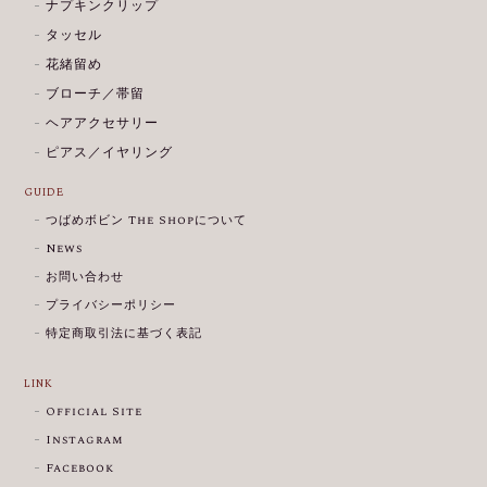
ナプキンクリップ
タッセル
花緒留め
ブローチ／帯留
ヘアアクセサリー
ピアス／イヤリング
GUIDE
つばめボビン The Shopについて
News
お問い合わせ
プライバシーポリシー
特定商取引法に基づく表記
LINK
Official Site
Instagram
Facebook