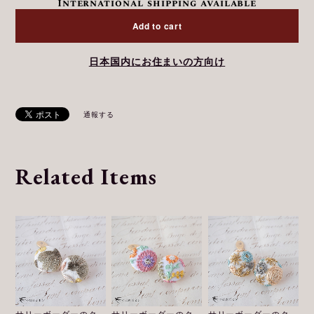
International shipping available
Add to cart
日本国内にお住まいの方向け
通報する
Related Items