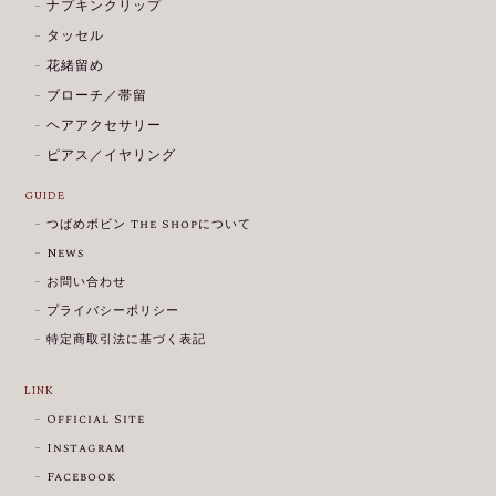
ナプキンクリップ
タッセル
花緒留め
ブローチ／帯留
ヘアアクセサリー
ピアス／イヤリング
GUIDE
つばめボビン The Shopについて
News
お問い合わせ
プライバシーポリシー
特定商取引法に基づく表記
LINK
Official Site
Instagram
Facebook