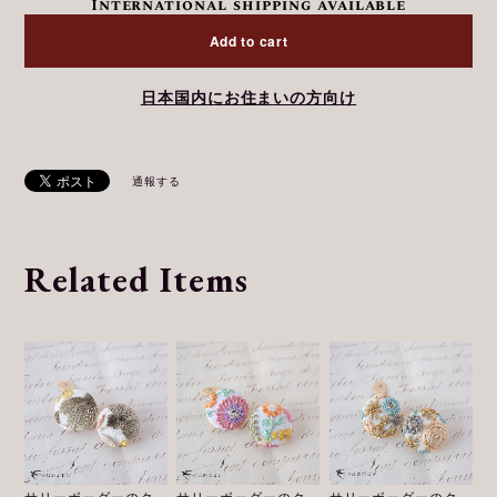
International shipping available
Add to cart
日本国内にお住まいの方向け
通報する
Related Items