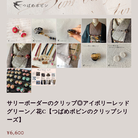
サリーボーダーのクリップ◎アイボリーレッド
グリーン／花C【つばめボビンのクリップシリ
ーズ】
¥6,600