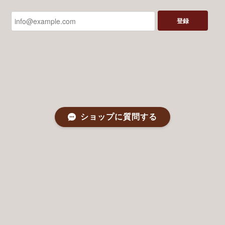
登録
ショップに質問する
プライバシーポリシー
特定商取引法に基づく表記
©つばめボビン The Shop