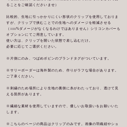
ることをご確認くださいませ）
比較的、生地に引っかかりにくい形状のクリップを使用しておりま
すが、クリップで挟むことでの生地へのダメージを軽減させる
（100%ダメージがなくなるわけではありません）シリコンカバーも
オプションにてご用意しています。
使い方は、クリップを開いた状態で差し込むだけ。
必要に応じてご選択ください。
※片側にのみ、つばめボビンのブランドタグがついています。
※サリーボーダーは海外製のため、作りがラフな場合があります。
ご了承ください。
※刺繍のため場所により生地の裏側に糸がわたっており、透けて見
える箇所があります。
※繊細な素材を使用していますので、優しいお取扱いをお願いいた
します。
※こちらのページの商品はクリップのみです。画像の羽織紐やショ