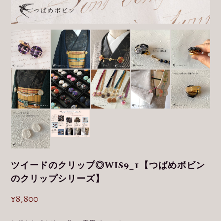
ツイードのクリップ◎WIS9_1【つばめボビン
のクリップシリーズ】
¥8,800