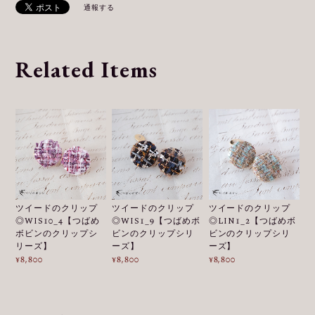
通報する
Related Items
ツイードのクリップ
ツイードのクリップ
ツイードのクリップ
◎WIS10_4【つばめ
◎WIS1_9【つばめボ
◎LIN1_2【つばめボ
ボビンのクリップシ
ビンのクリップシリ
ビンのクリップシリ
リーズ】
ーズ】
ーズ】
¥8,800
¥8,800
¥8,800