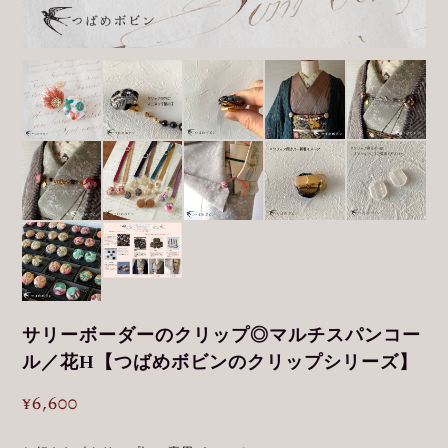
サリーボーダーのクリップ◎マルチスパンコー
ル／花H【つばめボビンのクリップシリーズ】
¥6,600