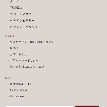
タッセル
花緒留め
ブローチ／帯留
ヘアアクセサリー
ピアス／イヤリング
GUIDE
つばめボビン The Shopについて
News
お問い合わせ
プライバシーポリシー
特定商取引法に基づく表記
LINK
Official Site
Instagram
Facebook