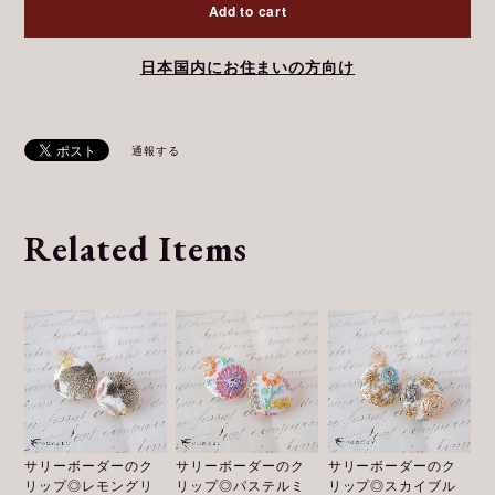
Add to cart
日本国内にお住まいの方向け
通報する
Related Items
サリーボーダーのク
サリーボーダーのク
サリーボーダーのク
リップ◎レモングリ
リップ◎パステルミ
リップ◎スカイブル