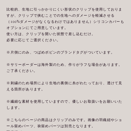
比較的、生地に引っかかりにくい形状のクリップを使用しておりま
すが、クリップで挟むことでの生地へのダメージを軽減させる
（100%ダメージがなくなるわけではありません）シリコンカバーも
オプションにてご用意しています。
使い方は、クリップを開いた状態で差し込むだけ。
必要に応じてご選択ください。
※片側にのみ、つばめボビンのブランドタグがついています。
※サリーボーダーは海外製のため、作りがラフな場合があります。
ご了承ください。
※刺繍のため場所により生地の裏側に糸がわたっており、透けて見
える箇所があります。
※繊細な素材を使用していますので、優しいお取扱いをお願いいた
します。
※こちらのページの商品はクリップのみです。画像の羽織紐やショ
ール留めパーツ、袂留めパーツは別売となります。