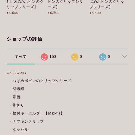
J【つばめボビンのク
ビンのクリップシリ
ばめボビンのクリッ
リップシリーズ】
ーズ】
プシリーズ】
¥6,600
¥6,600
¥6,600
ショップの評価
すべて
153
0
0
CATEGORY
つばめボビンのクリップシリーズ
羽織紐
帯留
帯飾り
根付キーホルダー【Men's】
ナプキンクリップ
タッセル