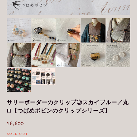
サリーボーダーのクリップ◎スカイブルー／丸
H【つばめボビンのクリップシリーズ】
¥6,600
SOLD OUT