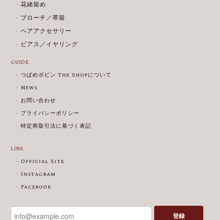
花緒留め
ブローチ／帯留
ヘアアクセサリー
ピアス／イヤリング
GUIDE
つばめボビン The Shopについて
News
お問い合わせ
プライバシーポリシー
特定商取引法に基づく表記
LINK
Official Site
Instagram
Facebook
登録