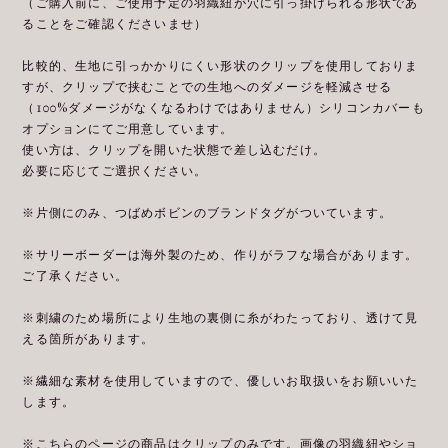
（ご購入前に、ご使用予定の羽織紐が穴に引っ掛けられる形状であ
ることをご確認くださいませ）
比較的、生地に引っかかりにくい形状のクリップを使用しておりま
すが、クリップで挟むことでの生地へのダメージを軽減させる
（100%ダメージがなくなるわけではありません）シリコンカバーも
オプションにてご用意しています。
使い方は、クリップを開いた状態で差し込むだけ。
必要に応じてご選択ください。
※片側にのみ、つばめボビンのブランドタグがついています。
※サリーボーダーは海外製のため、作りがラフな場合があります。
ご了承ください。
※刺繍のため場所により生地の裏側に糸がわたっており、透けて見
える箇所があります。
※繊細な素材を使用していますので、優しいお取扱いをお願いいた
します。
※こちらのページの商品はクリップのみです。画像の羽織紐やショ