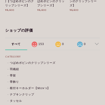
J【つばめボビンのク
ばめボビンのクリッ
ンのクリップシリー
リップシリーズ】
プシリーズ】
ズ】
¥6,600
¥6,600
¥6,600
ショップの評価
すべて
153
0
0
CATEGORY
つばめボビンのクリップシリーズ
羽織紐
帯留
帯飾り
根付キーホルダー【Men's】
ナプキンクリップ
タッセル