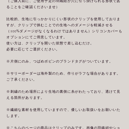
（ご購入前に、ご使用予定の羽織紐が穴に引っ掛けられる形状であ
ることをご確認くださいませ）
比較的、生地に引っかかりにくい形状のクリップを使用しておりま
すが、クリップで挟むことでの生地へのダメージを軽減させる
（100%ダメージがなくなるわけではありません）シリコンカバーも
オプションにてご用意しています。
使い方は、クリップを開いた状態で差し込むだけ。
必要に応じてご選択ください。
※片側にのみ、つばめボビンのブランドタグがついています。
※サリーボーダーは海外製のため、作りがラフな場合があります。
ご了承ください。
※刺繍のため場所により生地の裏側に糸がわたっており、透けて見
える箇所があります。
※繊細な素材を使用していますので、優しいお取扱いをお願いいた
します。
※こちらのページの商品はクリップのみです。画像の羽織紐やショ