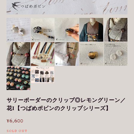
サリーボーダーのクリップ◎レモングリーン／
花I【つばめボビンのクリップシリーズ】
¥6,600
SOLD OUT