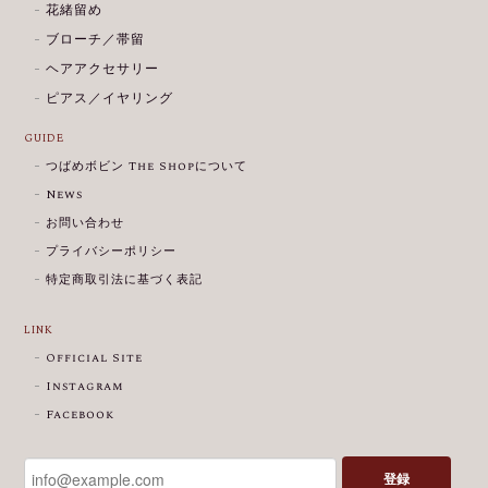
花緒留め
ブローチ／帯留
ヘアアクセサリー
ピアス／イヤリング
GUIDE
つばめボビン The Shopについて
News
お問い合わせ
プライバシーポリシー
特定商取引法に基づく表記
LINK
Official Site
Instagram
Facebook
登録