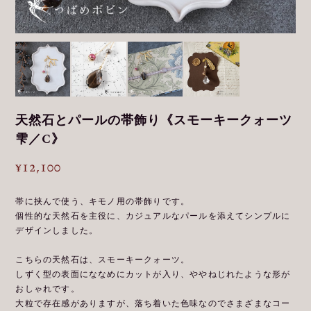
天然石とパールの帯飾り《スモーキークォーツ
雫／C》
¥12,100
帯に挟んで使う、キモノ用の帯飾りです。
個性的な天然石を主役に、カジュアルなパールを添えてシンプルに
デザインしました。
こちらの天然石は、スモーキークォーツ。
しずく型の表面にななめにカットが入り、ややねじれたような形が
おしゃれです。
大粒で存在感がありますが、落ち着いた色味なのでさまざまなコー