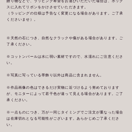
贈り物などで、ラッピング希望をお選びいただいた場合は、ボック
スに入れてリボンをかけさせていただきます。
（ラッピングの仕様は予告なく変更になる場合があります。ご了承
くださいませ）。
※天然の石につき、自然なクラックや傷がある場合があります。ご
了承ください。
※コットンパールは水に弱い素材ですので、水濡れにご注意くださ
い。
※写真に写っている帯飾り以外は商品に含まれません。
※作品画像の色はできるだけ実物に近づけるよう努めております
が、モニターによって若干色が違って見える場合があります。ご了
承ください。
※一点ものにつき、万が一同じタイミングでご注文が重なった場合
は在庫切れとなる可能性がございます。あらかじめご了承くださ
い。