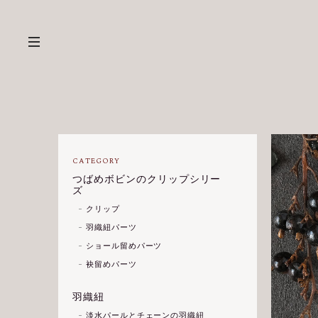
CATEGORY
つばめボビンのクリップシリー
ズ
クリップ
羽織紐パーツ
ショール留めパーツ
袂留めパーツ
羽織紐
淡水パールとチェーンの羽織紐