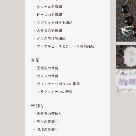
タッセル羽織紐
ビーズの羽織紐
マグネット付き羽織紐
天然石の羽織紐
メンズ向け羽織紐
マーブルビーズとチェーンの羽織紐
帯留
天然石の帯留
ガラスの帯留
ヴィンテージボタンの帯留
スラグストーンの帯留
帯飾り
天然石の帯飾り
巻玉の帯飾り
琥珀の帯飾り