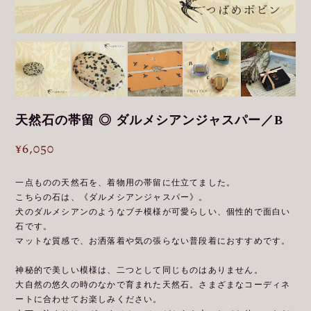
天然石の帯留 ◎ ダルメシアンジャスパー／B
¥6,050
一点ものの天然石を、着物用の帯留に仕立てました。
こちらの石は、《ダルメシアンジャスパー》。
犬のダルメシアンのようなブチ模様が可愛らしい、個性的で面白い
石です。
マットな質感で、お洒落着や気の張らない普段着におすすめです。
神秘的で美しい模様は、二つとして同じものはありません。
大自然の悠久の時のなかで育まれた天然石。さまざまなコーディネ
ートに合わせてお楽しみください。