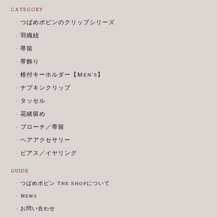
CATEGORY
つばめボビンのクリップシリーズ
羽織紐
帯留
帯飾り
根付キーホルダー【Men's】
ナプキンクリップ
タッセル
花緒留め
ブローチ／帯留
ヘアアクセサリー
ピアス／イヤリング
GUIDE
つばめボビン The Shopについて
News
お問い合わせ