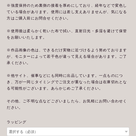
※強度保持のため裏側の接着を厚めにしており、経年などで変色し
ている場合があります。使用には差し支えありませんが、気になる
方はご購入前にお問合せください。
※使用後は柔らかく乾いた布で拭い、直射日光・多湿を避けて保管
をお願いいたします。
※作品画像の色は、できるだけ実物に近づけるよう努めております
が、モニターによって若干色が違って見える場合があります。ご了
承ください。
※他サイト、催事などにも同時に出品しています。一点ものにつ
き、万が一同じタイミングでご注文が重なった場合は在庫切れとな
る可能性がございます。あらかじめご了承ください。
その他、ご不明な点などございましたら、お気軽にお問い合わせく
ださい。
ラッピング