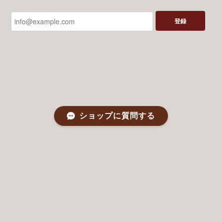
登録
ショップに質問する
プライバシーポリシー
特定商取引法に基づく表記
©つばめボビン The Shop