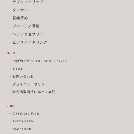
ナプキンクリップ
タッセル
花緒留め
ブローチ／帯留
ヘアアクセサリー
ピアス／イヤリング
GUIDE
つばめボビン The Shopについて
News
お問い合わせ
プライバシーポリシー
特定商取引法に基づく表記
LINK
Official Site
Instagram
Facebook