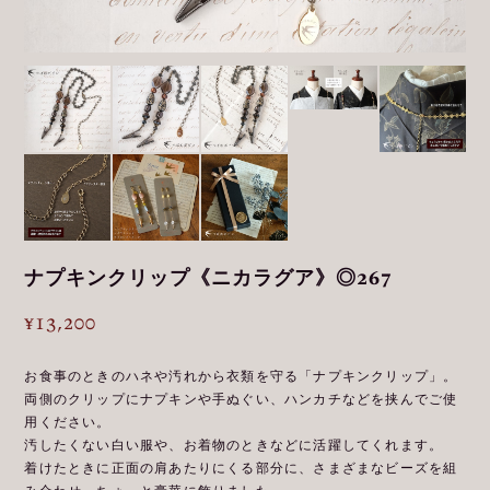
ナプキンクリップ《ニカラグア》◎267
¥13,200
お食事のときのハネや汚れから衣類を守る「ナプキンクリップ」。
両側のクリップにナプキンや手ぬぐい、ハンカチなどを挟んでご使
用ください。
汚したくない白い服や、お着物のときなどに活躍してくれます。
着けたときに正面の肩あたりにくる部分に、さまざまなビーズを組